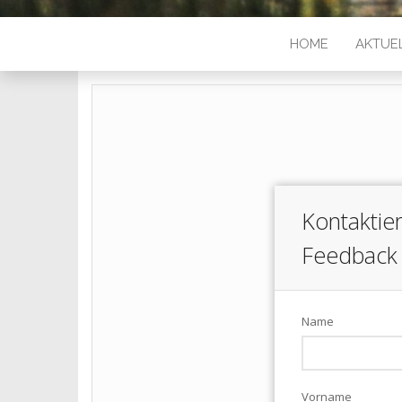
HOME
AKTUE
Kontaktie
Feedback
Name
Vorname