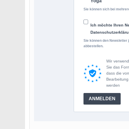
Yoga
Sie können sich bei mehrer
Ich möchte Ihren Ne
Datenschutzerkläru
Sie können den Newsletter j
abbestellen.
Wir verwend
Sie das Form
dass die vo
Bearbeitun
werden
ANMELDEN