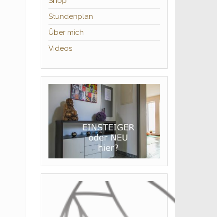
Shop
Stundenplan
Über mich
Videos