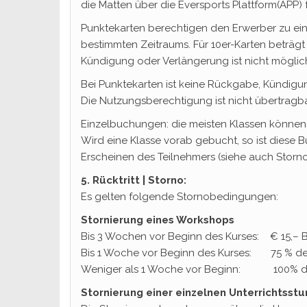
die Matten über die Eversports Plattform(APP) 
Punktekarten berechtigen den Erwerber zu ei
bestimmten Zeitraums. Für 10er-Karten beträgt
Kündigung oder Verlängerung ist nicht möglic
Bei Punktekarten ist keine Rückgabe, Kündig
Die Nutzungsberechtigung ist nicht übertragba
Einzelbuchungen: die meisten Klassen können a
Wird eine Klasse vorab gebucht, so ist diese
Erscheinen des Teilnehmers (siehe auch Stor
5. Rücktritt | Storno:
Es gelten folgende Stornobedingungen:
Stornierung eines Workshops
Bis 3 Wochen vor Beginn des Kurses: € 15,–
Bis 1 Woche vor Beginn des Kurses: 75 % de
Weniger als 1 Woche vor Beginn: 100% de
Stornierung einer einzelnen Unterrichtsstu