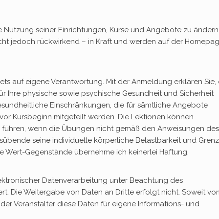
r die Nutzung seiner Einrichtungen, Kurse und Angebote zu ändern
icht jedoch rückwirkend – in Kraft und werden auf der Homepa
tets auf eigene Verantwortung. Mit der Anmeldung erklären Sie,
d für Ihre physische sowie psychische Gesundheit und Sicherheit
sundheitliche Einschränkungen, die für sämtliche Angebote
 vor Kursbeginn mitgeteilt werden. Die Lektionen können
n führen, wenn die Übungen nicht gemäß den Anweisungen des
übende seine individuelle körperliche Belastbarkeit und Gren
ene Wert-Gegenstände übernehme ich keinerlei Haftung.
ektronischer Datenverarbeitung unter Beachtung des
t. Die Weitergabe von Daten an Dritte erfolgt nicht. Soweit vo
der Veranstalter diese Daten für eigene Informations- und