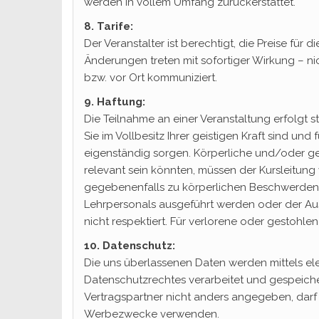
werden in vollem Umfang zurückerstattet.
8. Tarife:
Der Veranstalter ist berechtigt, die Preise fü
Änderungen treten mit sofortiger Wirkung – n
bzw. vor Ort kommuniziert.
9. Haftung:
Die Teilnahme an einer Veranstaltung erfolgt s
Sie im Vollbesitz Ihrer geistigen Kraft sind un
eigenständig sorgen. Körperliche und/oder ge
relevant sein könnten, müssen der Kursleitung
gegebenenfalls zu körperlichen Beschwerde
Lehrpersonals ausgeführt werden oder der Aus
nicht respektiert. Für verlorene oder gestohl
10. Datenschutz:
Die uns überlassenen Daten werden mittels el
Datenschutzrechtes verarbeitet und gespeicher
Vertragspartner nicht anders angegeben, darf 
Werbezwecke verwenden.