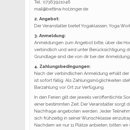
Tel.: 07363921046
mail@bettina-holzinger.de
2. Angebot:
Der Veranstalter bietet Yogaklassen, Yoga Wor
3. Anmeldung:
Anmeldungen zum Angebot bitte, über die Hom
verbindlich und wird unter Berücksichtigung d
Grundlage sind die von dir bei der Anmeldun
4. Zahlungsbedingungen:
Nach der verbindlichen Anmeldung erhält der 
ist sofort fällig. Als Zahlungsmöglichkeiten 
Barzahlung vor Ort zur Verfügung.
In den Ferien gilt der jeweils veröffentlichte 
einer bestimmten Zeit. Der Veranstalter sorgt
Nachfrage angeboten werden. Jeder Teilnehmer
sich frühzeitig in seiner Wunschklasse einzutr
Nachdem wir nur 11 Plätze anbieten, bitten wi