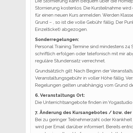
Die Stornierung kann bequem über die Homep
Stornierung kostenlos. Die Kursteilnahme wir
für einen neuen Kurs anmelden. Werden Klassen
Grund – , so ist die volle Gebühr fällig. Der P
Einzelticket) abgezogen.
Sonderregelungen:
Personal Training Termine sind mindestens 24
schriftlich erfolgen oder telefonisch mit mir
reguläre Stundensatz verrechnet.
Grundsätzlich gilt: Nach Beginn der Veranstalt
Veranstaltungsgebühr in voller Höhe fällig. 
Regelungen gelten unabhängig vom Grund der
6. Veranstaltungs Ort:
Die Unterrichtsangebote finden im Yogastudio 
7. Änderung des Kursangebotes / bzw. der
Bei zu geringer Teilnehmerzahl oder Krankheit 
wird per Email darüber informiert. Bereits en