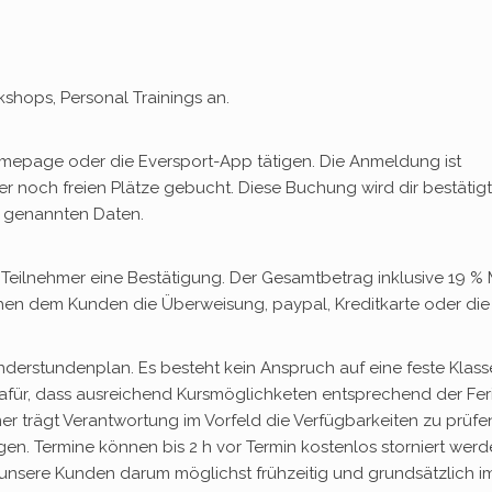
kshops, Personal Trainings an.
epage oder die Eversport-App tätigen. Die Anmeldung ist
er noch freien Plätze gebucht. Diese Buchung wird dir bestätigt
g genannten Daten.
Teilnehmer eine Bestätigung. Der Gesamtbetrag inklusive 19 %
stehen dem Kunden die Überweisung, paypal, Kreditkarte oder die
Sonderstundenplan. Es besteht kein Anspruch auf eine feste Klass
 dafür, dass ausreichend Kursmöglichketen entsprechend der Fer
 trägt Verantwortung im Vorfeld die Verfügbarkeiten zu prüfe
agen. Termine können bis 2 h vor Termin kostenlos storniert werd
r unsere Kunden darum möglichst frühzeitig und grundsätzlich 