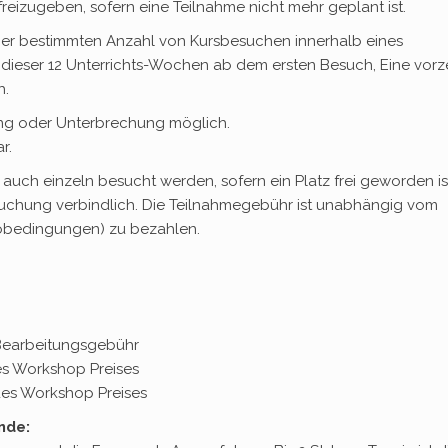
freizugeben, sofern eine Teilnahme nicht mehr geplant ist.
ner bestimmten Anzahl von Kursbesuchen innerhalb eines
 dieser 12 Unterrichts-Wochen ab dem ersten Besuch, Eine vorze
h.
ung oder Unterbrechung möglich.
r.
uch einzeln besucht werden, sofern ein Platz frei geworden is
 Buchung verbindlich. Die Teilnahmegebühr ist unabhängig vom
nobedingungen) zu bezahlen.
 Bearbeitungsgebühr
s Workshop Preises
s Workshop Preises
nde: